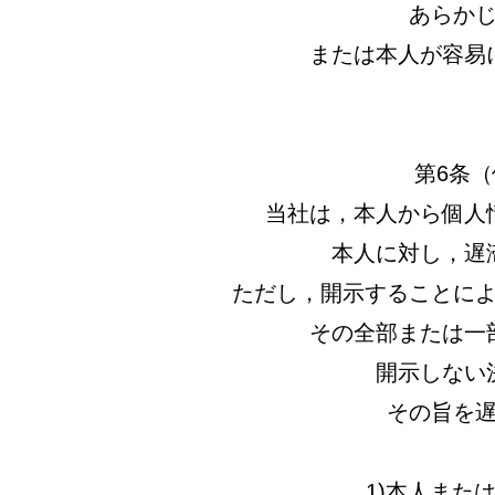
あらか
または本人が容易
第6条
当社は，本人から個人
本人に対し，遅
ただし，開示することに
その全部または一
開示しない
その旨を
1)本人また