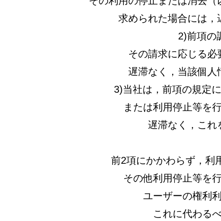
その利用の停止または消去（
求められた場合には，
2)前項
その請求に応じる必
遅滞なく，当該個人
3)当社は，前項の規定
または利用停止等を
遅滞なく，これ
前2項にかかわらず，利
その他利用停止等を
ユーザーの権利
これに代わる