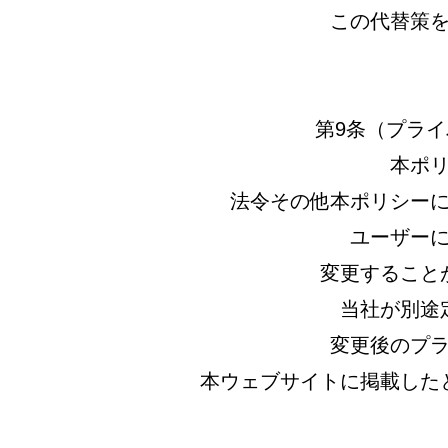
この代替策
第9条（プラ
本ポ
法令その他本ポリシー
ユーザー
変更すること
当社が別途
変更後のプ
本ウェブサイトに掲載した