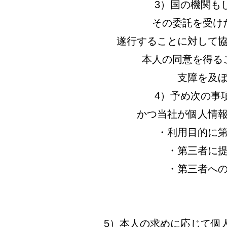
3）国の機関も
その委託を受け
遂行することに対して
本人の同意を得る
支障を及
4）予め次の事
かつ当社が個人情
・利用目的に
・第三者に
・第三者へ
5）本人の求めに応じて個