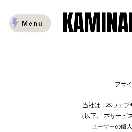
KAMINAR
KAMINAR
Menu
プラ
当社は，本ウェブ
（以下,「本サービ
ユーザーの個