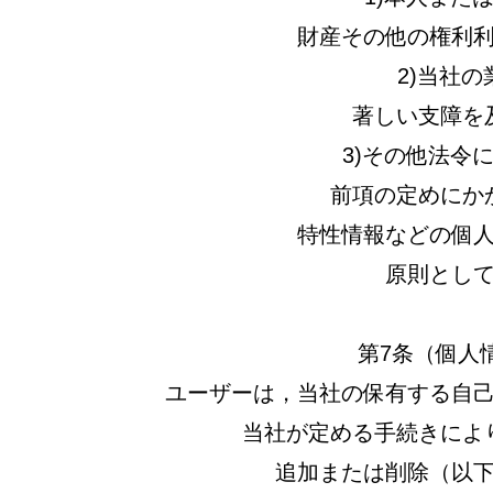
財産その他の権利
2)当社
著しい支障を
3)その他法令
前項の定めにか
特性情報などの個
原則とし
第7条（個人
ユーザーは，当社の保有する自
当社が定める手続きによ
追加または削除（以