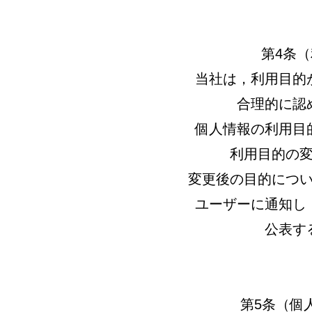
第4条
当社は，利用目的
合理的に認
個人情報の利用目
利用目的の
変更後の目的につ
ユーザーに通知し
公表す
第5条（個