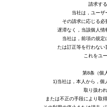
請求す
当社は，ユーザ
その請求に応じる必
遅滞なく，当該個人情
当社は，前項の規定
たは訂正等を行わない
これをユ
第8条（個
1)当社は，本人から，
取り扱わ
または不正の手段により取