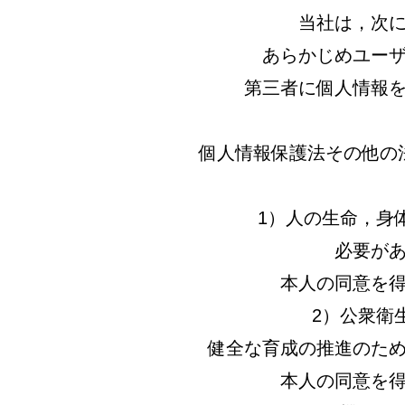
当社は，次
あらかじめユー
第三者に個人情報
個人情報保護法その他の
1）人の生命，身
必要が
本人の同意を
2）公衆衛
健全な育成の推進のた
本人の同意を