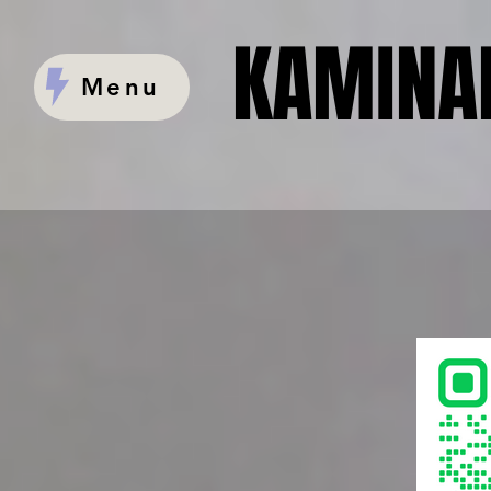
KAMINAR
KAMINAR
Menu