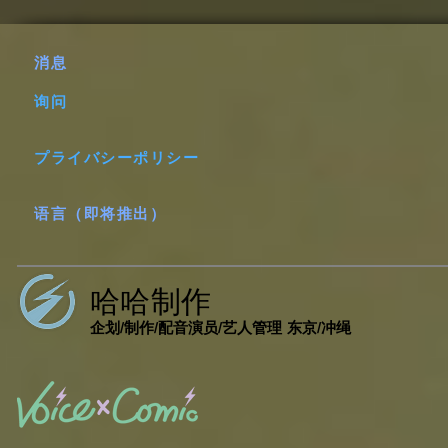
消息
询问
プライバシーポリシー
语言（即将推出）
哈哈制作
企划/制作/配音演员/艺人管理 东京/冲绳