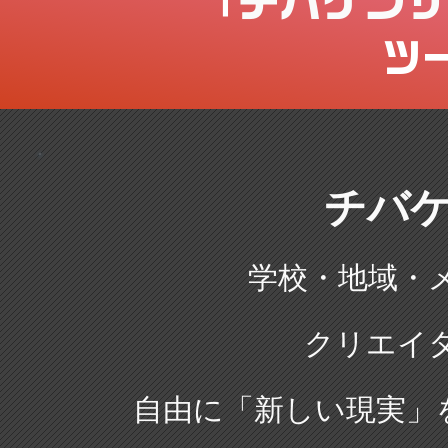
チバケンサ
「
ツ
チバ
学校・地域・
クリエイ
自由に「新しい現実」