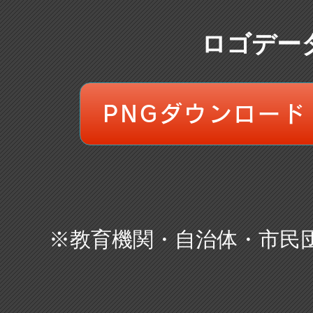
ロゴデータ
PNGダウンロード
※教育機関・自治体・市民