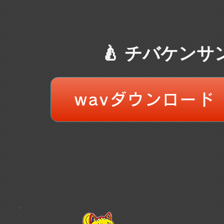
🍐 チバケンサ
wavダウンロード