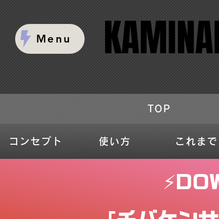
KAMINAR
KAMINAR
Menu
TOP
コンセプト
使い方
これまで
⚡️DO