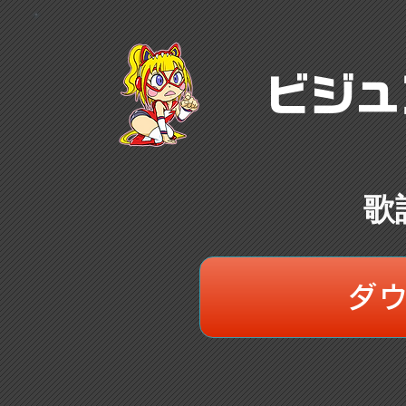
ビジュ
歌
ダ