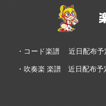
・コード楽譜 近日配布予
・吹奏楽 楽譜
近日配布予