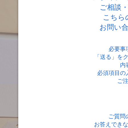
ご相談
こちら
お問い
必要事
「送る」を
内
必須項目の
ご
ご質問
お答えでき