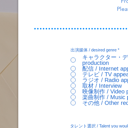
Fr
Plea
出演媒体 / desired genre
*
キャラクター・デザイン制作 / Ch
production
配信 / Internet ap
テレビ / TV appea
ラジオ / Radio ap
取材 / Interview
映像制作 / Video pr
楽曲制作 / Music pr
その他 / Other req
タレント選択 / Talent you would l