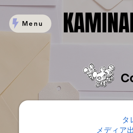
KAMINAR
KAMINAR
Menu
C
タ
メディア