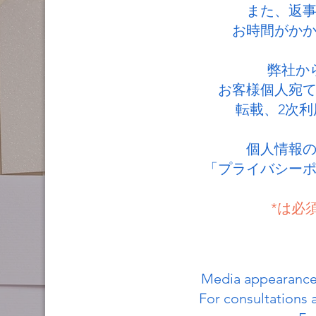
また、返
お時間がか
弊社か
お客様個人宛
転載、2次
個人情報
「プライバシー
*は必
Media appearances
For consultations 